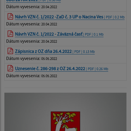
Dátum vyvesenia:
20.04.2022
Návrh VZN č. 1/2022 -ZaD č. 3 UP o Nacina Ves
| PDF | 0.2 Mb
Dátum vyvesenia:
20.04.2022
Návrh VZN č. 1/2022 - Záväzná časť
| PDF | 0.1 Mb
Dátum vyvesenia:
20.04.2022
Zápisnica z OZ dňa 26.4.2022
| PDF | 0.13 Mb
Dátum vyvesenia:
05.05.2022
Uznesenie č. 286-298 z OZ 26.4.2022
| PDF | 0.26 Mb
Dátum vyvesenia:
05.05.2022