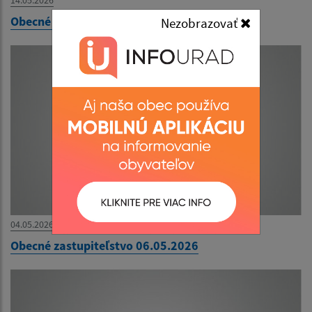
14.05.2026
Obecné zastupiteľstvo 18.6.2026
Nezobrazovať
04.05.2026
Obecné zastupiteľstvo 06.05.2026