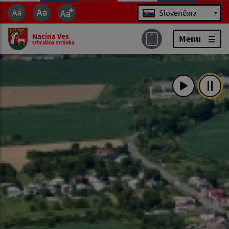
Jazyk
Slovenčina
Nacina Ves
Menu
Oficiálna stránka