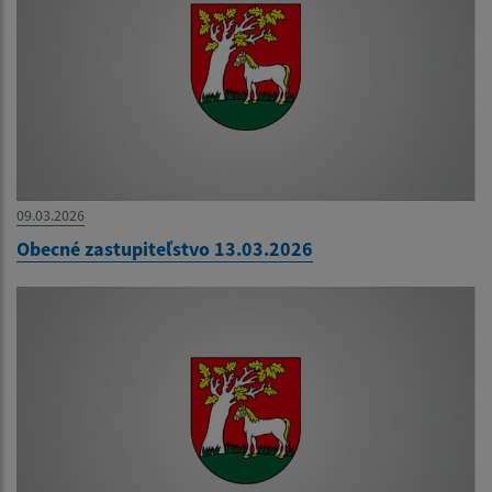
09.03.2026
Obecné zastupiteľstvo 13.03.2026