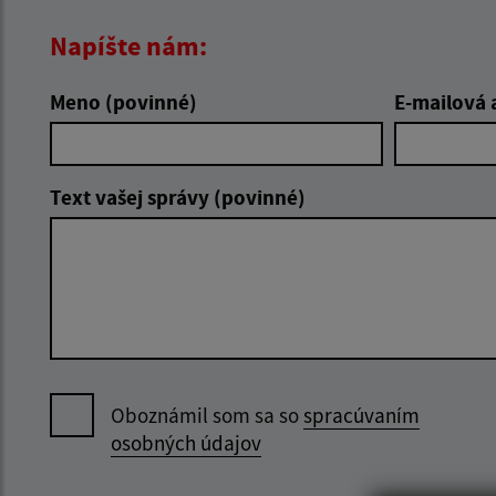
Napíšte nám:
Meno (povinné)
E-mailová 
Text vašej správy (povinné)
Oboznámil som sa so
spracúvaním
osobných údajov