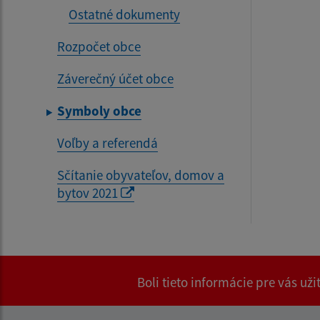
Ostatné dokumenty
Rozpočet obce
Záverečný účet obce
Symboly obce
Voľby a referendá
Sčítanie obyvateľov, domov a
bytov 2021
Boli tieto informácie pre vás už