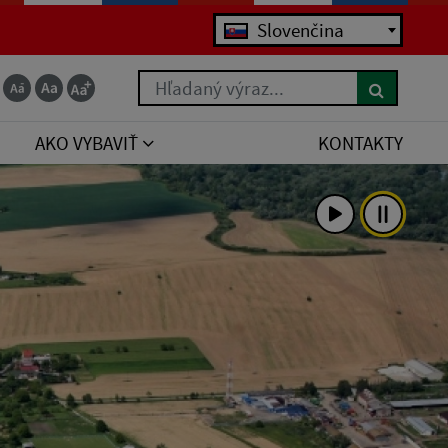
Jazyk
Slovenčina
Hľadaný výraz...
AKO VYBAVIŤ
KONTAKTY