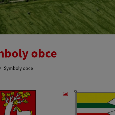
boly obce
Symboly obce