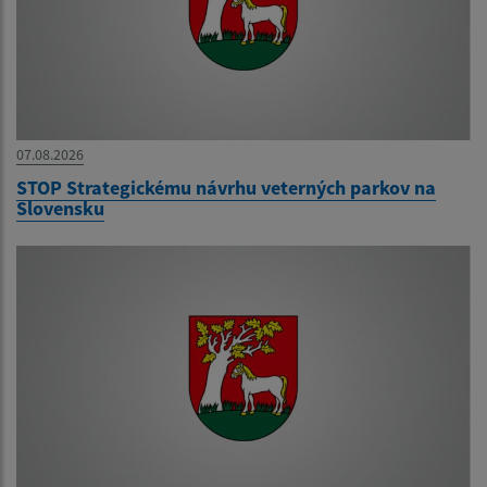
07.08.2026
STOP Strategickému návrhu veterných parkov na
Slovensku