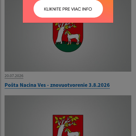
20.07.2026
Pošta Nacina Ves - znovuotvorenie 3.8.2026