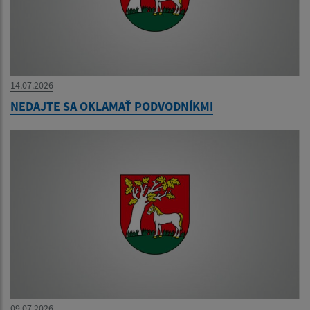
14.07.2026
NEDAJTE SA OKLAMAŤ PODVODNÍKMI
09.07.2026