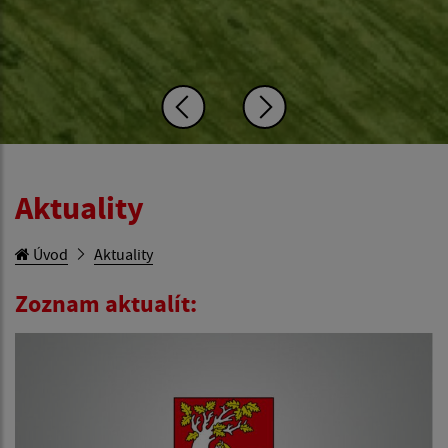
Aktuality
Úvod
Aktuality
Zoznam aktualít: