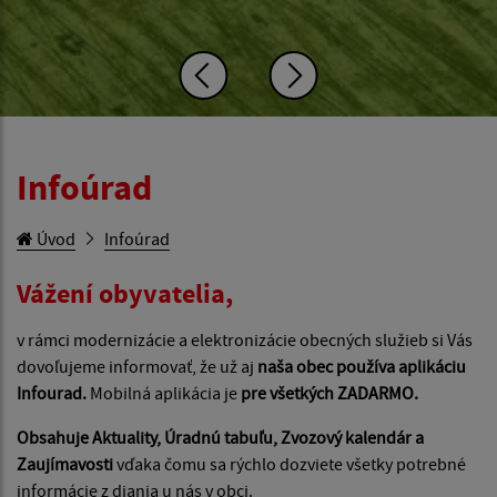
Infoúrad
Úvod
Infoúrad
Vážení obyvatelia,
v rámci modernizácie a elektronizácie obecných služieb si Vás
dovoľujeme informovať, že už aj
naša obec používa aplikáciu
Infourad.
Mobilná aplikácia je
pre všetkých ZADARMO.
Obsahuje Aktuality, Úradnú tabuľu, Zvozový kalendár a
Zaujímavosti
vďaka čomu sa rýchlo dozviete všetky potrebné
informácie z diania u nás v obci.