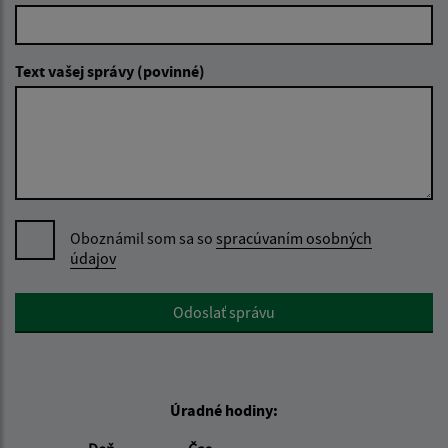
Text vašej správy (povinné)
Oboznámil som sa so
spracúvaním osobných
údajov
Google reCaptcha Response
Odoslať správu
Úradné hodiny: