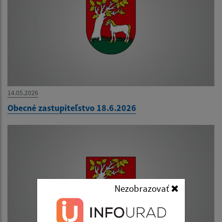
14.05.2026
Obecné zastupiteľstvo 18.6.2026
Nezobrazovať