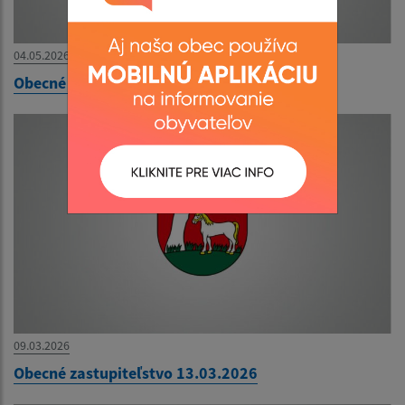
04.05.2026
Obecné zastupiteľstvo 06.05.2026
09.03.2026
Obecné zastupiteľstvo 13.03.2026