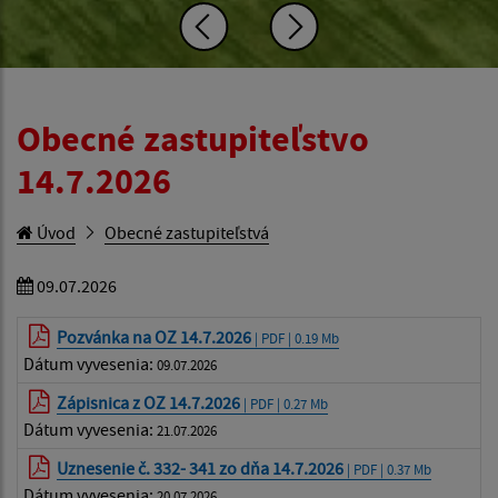
Obecné zastupiteľstvo
14.7.2026
Úvod
Obecné zastupiteľstvá
09.07.2026
Pozvánka na OZ 14.7.2026
| PDF | 0.19 Mb
Dátum vyvesenia:
09.07.2026
Zápisnica z OZ 14.7.2026
| PDF | 0.27 Mb
Dátum vyvesenia:
21.07.2026
Uznesenie č. 332- 341 zo dňa 14.7.2026
| PDF | 0.37 Mb
Dátum vyvesenia:
20.07.2026