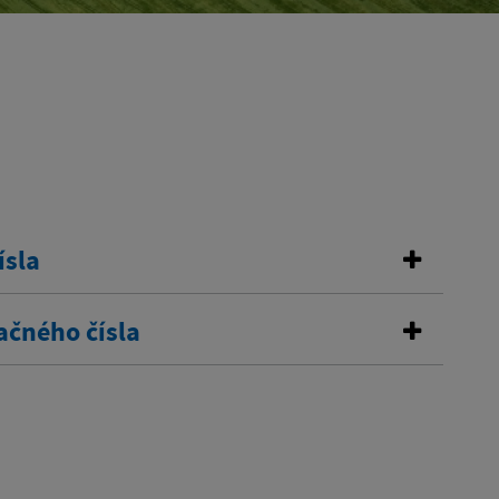
ísla
ačného čísla