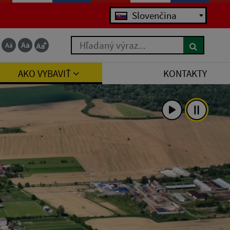
Jazyk
Slovenčina
Hľadaný výraz...
AKO VYBAVIŤ
KONTAKTY