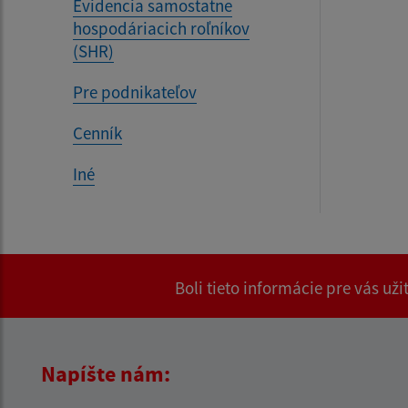
Evidencia samostatne
hospodáriacich roľníkov
(SHR)
Pre podnikateľov
Cenník
Iné
Boli tieto informácie pre vás už
Napíšte nám: