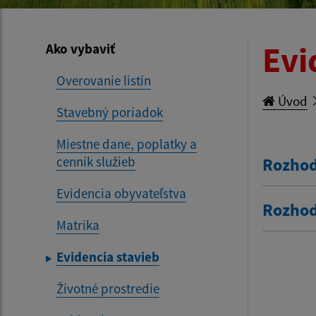
Evi
Ako vybaviť
Overovanie listín
Úvod
Stavebný poriadok
Miestne dane, poplatky a
cenník služieb
Rozhod
Evidencia obyvateľstva
Rozhod
Matrika
Evidencia stavieb
Životné prostredie