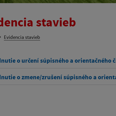
dencia stavieb
Evidencia stavieb
nutie o určení súpisného a orientačného č
nutie o zmene/zrušení súpisného a orient