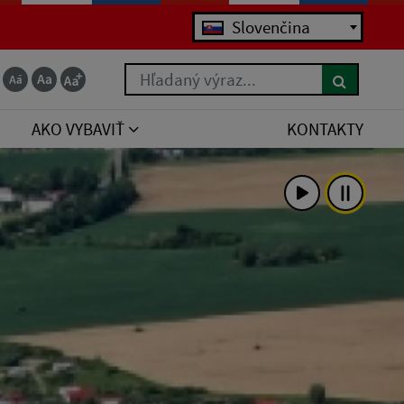
Jazyk
Slovenčina
Hľadaný výraz...
AKO VYBAVIŤ
KONTAKTY