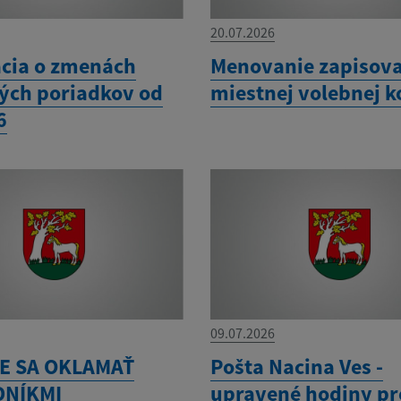
20.07.2026
cia o zmenách
Menovanie zapisova
ých poriadkov od
miestnej volebnej k
6
09.07.2026
E SA OKLAMAŤ
Pošta Nacina Ves -
NÍKMI
upravené hodiny pr