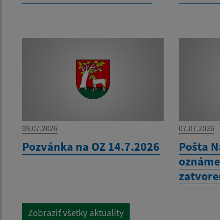
09.07.2026
07.07.2026
Pozvánka na OZ 14.7.2026
Pošta N
oznáme
zatvore
Zobraziť všetky aktuality