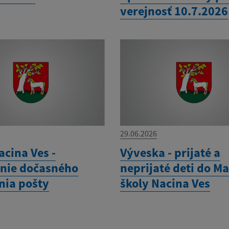
verejnosť 10.7.2026
29.06.2026
acina Ves -
Výveska - prijaté a
nie dočasného
neprijaté deti do Ma
nia pošty
školy Nacina Ves