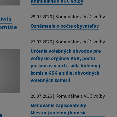
Komunálne a VÚC voľby
29.07.2026 | Komunálne a VÚC voľby
teľa
Oznámenie o počte obyvateľov
omisie
27.07.2026 | Komunálne a VÚC voľby
Určenie volebných obvodov pre
voľby do orgánov KSK, počtu
poslancov v nich, sídla Volebnej
komisie KSK a sídiel obvodných
volebných komisií
20.07.2026 | Komunálne a VÚC voľby
Menovanie zapisovateľky
Miestnej volebnej komisie
e