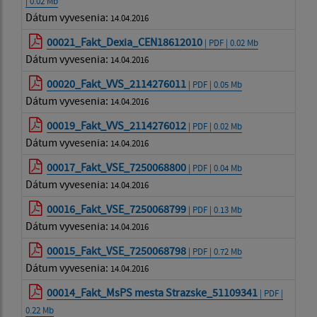
| 0.02 Mb
Dátum vyvesenia:
14.04.2016
00021_Fakt_Dexia_CEN18612010
| PDF | 0.02 Mb
Dátum vyvesenia:
14.04.2016
00020_Fakt_VVS_2114276011
| PDF | 0.05 Mb
Dátum vyvesenia:
14.04.2016
00019_Fakt_VVS_2114276012
| PDF | 0.02 Mb
Dátum vyvesenia:
14.04.2016
00017_Fakt_VSE_7250068800
| PDF | 0.04 Mb
Dátum vyvesenia:
14.04.2016
00016_Fakt_VSE_7250068799
| PDF | 0.13 Mb
Dátum vyvesenia:
14.04.2016
00015_Fakt_VSE_7250068798
| PDF | 0.72 Mb
Dátum vyvesenia:
14.04.2016
00014_Fakt_MsPS mesta Strazske_51109341
| PDF |
0.22 Mb