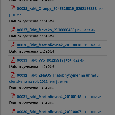
00038_Fakt_Orange_8045326819_8292186338
| PDF
| 0.08 Mb
Dátum vyvesenia:
14.04.2016
00037_Fakt_Mevako_2110000436
| PDF | 0.09 Mb
Dátum vyvesenia:
14.04.2016
00036_Fakt_MartinRovnak_20110018
| PDF | 0.04 Mb
Dátum vyvesenia:
14.04.2016
00033_Fakt_VVS_90125919
| PDF | 0.12 Mb
Dátum vyvesenia:
14.04.2016
00032_Fakt_ZMaOS_Platobny vymer na uhradu
clenskeho na rok 2011
| PDF | 0.03 Mb
Dátum vyvesenia:
14.04.2016
00031_Fakt_MartinRovnak_20100148
| PDF | 0.02 Mb
Dátum vyvesenia:
14.04.2016
00030_Fakt_MartinRovnak_20110007
| PDF | 0.01 Mb