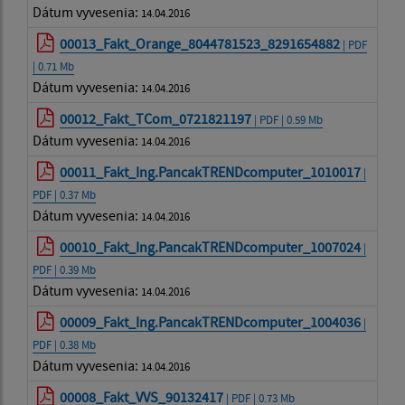
Dátum vyvesenia:
14.04.2016
00013_Fakt_Orange_8044781523_8291654882
| PDF
| 0.71 Mb
Dátum vyvesenia:
14.04.2016
00012_Fakt_TCom_0721821197
| PDF | 0.59 Mb
Dátum vyvesenia:
14.04.2016
00011_Fakt_Ing.PancakTRENDcomputer_1010017
|
PDF | 0.37 Mb
Dátum vyvesenia:
14.04.2016
00010_Fakt_Ing.PancakTRENDcomputer_1007024
|
PDF | 0.39 Mb
Dátum vyvesenia:
14.04.2016
00009_Fakt_Ing.PancakTRENDcomputer_1004036
|
PDF | 0.38 Mb
Dátum vyvesenia:
14.04.2016
00008_Fakt_VVS_90132417
| PDF | 0.73 Mb