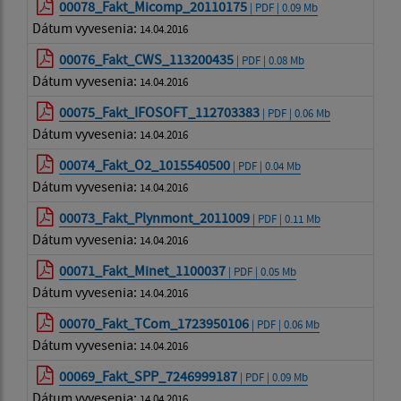
00078_Fakt_Micomp_20110175
| PDF | 0.09 Mb
Dátum vyvesenia:
14.04.2016
00076_Fakt_CWS_113200435
| PDF | 0.08 Mb
Dátum vyvesenia:
14.04.2016
00075_Fakt_IFOSOFT_112703383
| PDF | 0.06 Mb
Dátum vyvesenia:
14.04.2016
00074_Fakt_O2_1015540500
| PDF | 0.04 Mb
Dátum vyvesenia:
14.04.2016
00073_Fakt_Plynmont_2011009
| PDF | 0.11 Mb
Dátum vyvesenia:
14.04.2016
00071_Fakt_Minet_1100037
| PDF | 0.05 Mb
Dátum vyvesenia:
14.04.2016
00070_Fakt_TCom_1723950106
| PDF | 0.06 Mb
Dátum vyvesenia:
14.04.2016
00069_Fakt_SPP_7246999187
| PDF | 0.09 Mb
Dátum vyvesenia:
14.04.2016