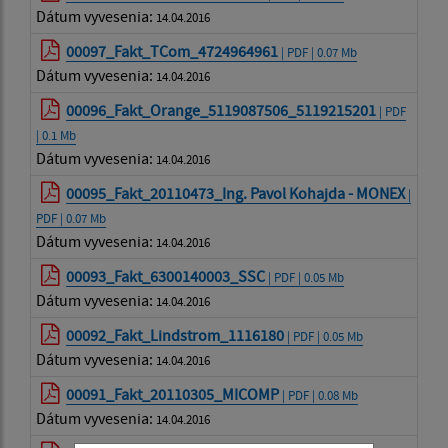
Dátum vyvesenia:
14.04.2016
00097_Fakt_TCom_4724964961
| PDF | 0.07 Mb
Dátum vyvesenia:
14.04.2016
00096_Fakt_Orange_5119087506_5119215201
| PDF
| 0.1 Mb
Dátum vyvesenia:
14.04.2016
00095_Fakt_20110473_Ing. Pavol Kohajda - MONEX
|
PDF | 0.07 Mb
Dátum vyvesenia:
14.04.2016
00093_Fakt_6300140003_SSC
| PDF | 0.05 Mb
Dátum vyvesenia:
14.04.2016
00092_Fakt_Lindstrom_1116180
| PDF | 0.05 Mb
Dátum vyvesenia:
14.04.2016
00091_Fakt_20110305_MICOMP
| PDF | 0.08 Mb
Dátum vyvesenia:
14.04.2016