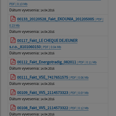
PDF | 0.13 Mb
Dátum vyvesenia:
14.04.2016
00133_20120528_Fakt_EKOUNIA_201205005
| PDF |
0.23 Mb
Dátum vyvesenia:
14.04.2016
00117_Fakt_LE CHEQUE DEJEUNER
s.r.o._8101060150
| PDF | 0.04 Mb
Dátum vyvesenia:
14.04.2016
00112_Fakt_Energotradig_082011
| PDF | 0.11 Mb
Dátum vyvesenia:
14.04.2016
00111_Fakt_VSE_7417651575
| PDF | 0.06 Mb
Dátum vyvesenia:
14.04.2016
00109_Fakt_VVS_2114573323
| PDF | 0.07 Mb
Dátum vyvesenia:
14.04.2016
00108_Fakt_VVS_2114573322
| PDF | 0.12 Mb
Dátum vyvesenia:
14.04.2016