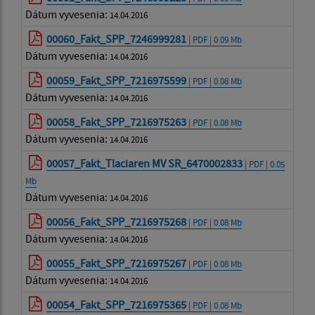
Dátum vyvesenia:
14.04.2016
00060_Fakt_SPP_7246999281
| PDF | 0.09 Mb
Dátum vyvesenia:
14.04.2016
00059_Fakt_SPP_7216975599
| PDF | 0.08 Mb
Dátum vyvesenia:
14.04.2016
00058_Fakt_SPP_7216975263
| PDF | 0.08 Mb
Dátum vyvesenia:
14.04.2016
00057_Fakt_Tlaciaren MV SR_6470002833
| PDF | 0.05
Mb
Dátum vyvesenia:
14.04.2016
00056_Fakt_SPP_7216975268
| PDF | 0.08 Mb
Dátum vyvesenia:
14.04.2016
00055_Fakt_SPP_7216975267
| PDF | 0.08 Mb
Dátum vyvesenia:
14.04.2016
00054_Fakt_SPP_7216975365
| PDF | 0.08 Mb