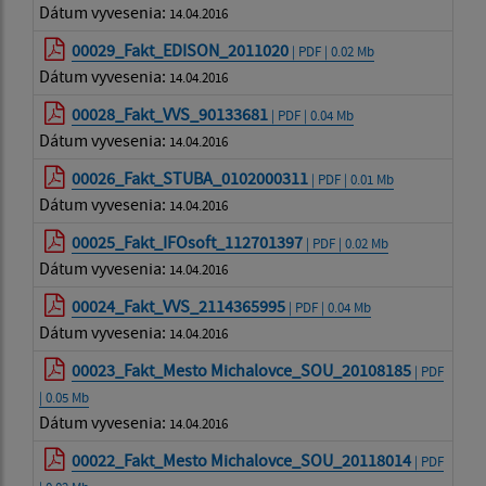
Dátum vyvesenia:
14.04.2016
00029_Fakt_EDISON_2011020
| PDF | 0.02 Mb
Dátum vyvesenia:
14.04.2016
00028_Fakt_VVS_90133681
| PDF | 0.04 Mb
Dátum vyvesenia:
14.04.2016
00026_Fakt_STUBA_0102000311
| PDF | 0.01 Mb
Dátum vyvesenia:
14.04.2016
00025_Fakt_IFOsoft_112701397
| PDF | 0.02 Mb
Dátum vyvesenia:
14.04.2016
00024_Fakt_VVS_2114365995
| PDF | 0.04 Mb
Dátum vyvesenia:
14.04.2016
00023_Fakt_Mesto Michalovce_SOU_20108185
| PDF
| 0.05 Mb
Dátum vyvesenia:
14.04.2016
00022_Fakt_Mesto Michalovce_SOU_20118014
| PDF