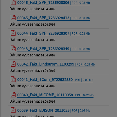
00046_Fakt_SPP_7236928306
| PDF | 0.08 Mb
Dátum vyvesenia:
14.04.2016
00045_Fakt_SPP_7236928413
| PDF | 0.08 Mb
Dátum vyvesenia:
14.04.2016
00044_Fakt_SPP_7236928307
| PDF | 0.08 Mb
Dátum vyvesenia:
14.04.2016
00043_Fakt_SPP_7236928349
| PDF | 0.08 Mb
Dátum vyvesenia:
14.04.2016
00042_Fakt_Lindstrom_1103299
| PDF | 0.05 Mb
Dátum vyvesenia:
14.04.2016
00041_Fakt_TCom_9722932550
| PDF | 0.06 Mb
Dátum vyvesenia:
14.04.2016
00040_Fakt_MICOMP_20110058
| PDF | 0.07 Mb
Dátum vyvesenia:
14.04.2016
00039_Fakt_EDISON_2011055
| PDF | 0.06 Mb
Dátum vyvesenia:
14.04.2016