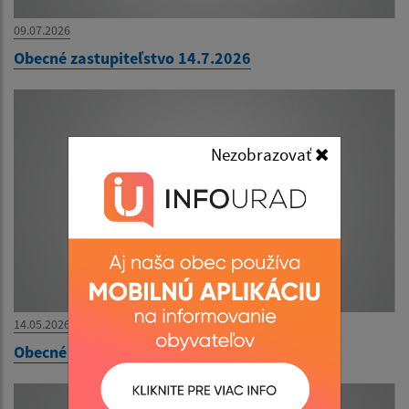
09.07.2026
Obecné zastupiteľstvo 14.7.2026
Nezobrazovať
14.05.2026
Obecné zastupiteľstvo 18.6.2026