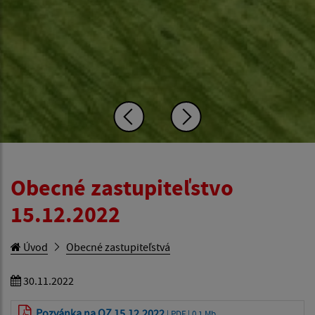
Obecné zastupiteľstvo
15.12.2022
Úvod
Obecné zastupiteľstvá
30.11.2022
Pozvánka na OZ 15.12.2022
| PDF | 0.1 Mb