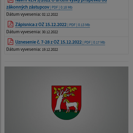
zákonných zástupcov
| PDF | 0.18 Mb
Dátum vyvesenia:
02.12.2022
Zápisnica z OZ 15.12.2022
| PDF | 0.13 Mb
Dátum vyvesenia:
30.12.2022
Uznesenie č. 7-28 z OZ 15.12.2022
| PDF | 0.17 Mb
Dátum vyvesenia:
19.12.2022