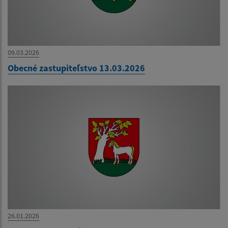
09.03.2026
Obecné zastupiteľstvo 13.03.2026
26.01.2026