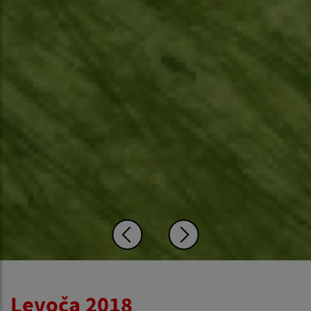
Levoča 2018