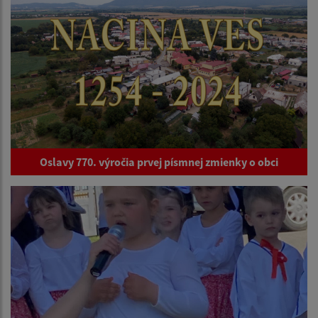
Oslavy 770. výročia prvej písmnej zmienky o obci