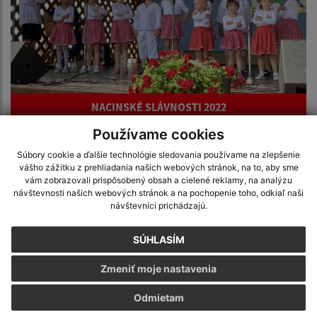
NACINSKÉ SLÁVNOSTI 2022
Používame cookies
Rok 2020
Súbory cookie a ďalšie technológie sledovania používame na zlepšenie
vášho zážitku z prehliadania našich webových stránok, na to, aby sme
vám zobrazovali prispôsobený obsah a cielené reklamy, na analýzu
návštevnosti našich webových stránok a na pochopenie toho, odkiaľ naši
návštevníci prichádzajú.
SÚHLASÍM
Zmeniť moje nastavenia
Odmietam