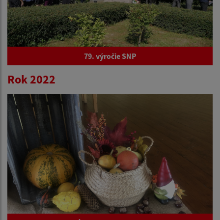
79. výročie SNP
Rok 2022