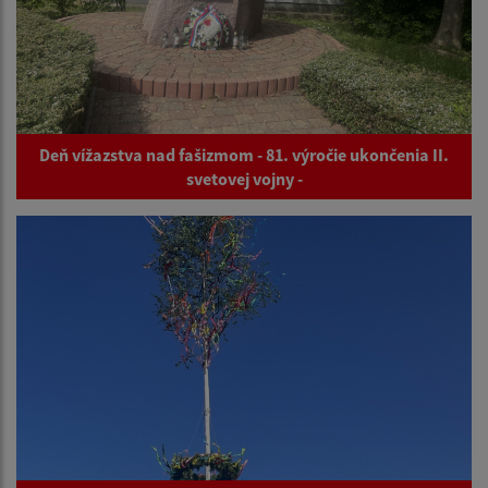
Deň vížazstva nad fašizmom - 81. výročie ukončenia II.
svetovej vojny -