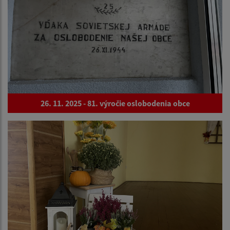
26. 11. 2025 - 81. výročie oslobodenia obce