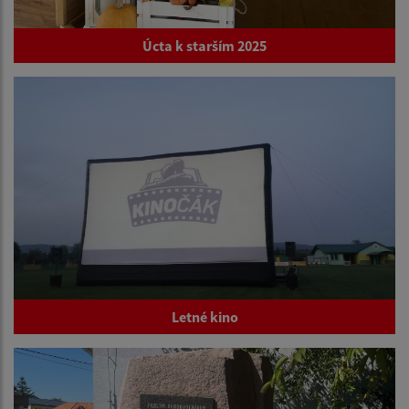
Úcta k starším 2025
Letné kino