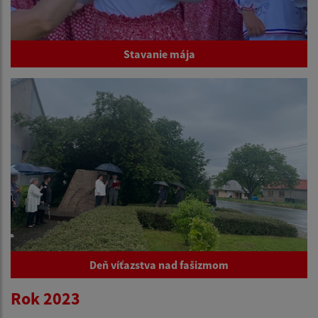
Stavanie mája
Deň víťazstva nad fašizmom
Rok 2023