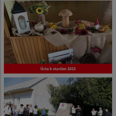
Úcta k starším 2023