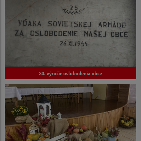
80. výročie oslobodenia obce