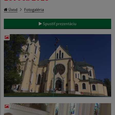
Úvod
Fotogaléria
Spustiť prezentáciu