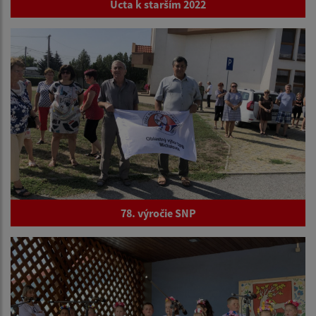
Úcta k starším 2022
78. výročie SNP