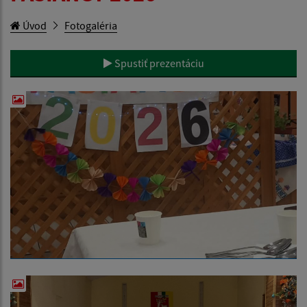
Úvod
Fotogaléria
Spustiť prezentáciu