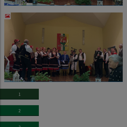
1
2
3