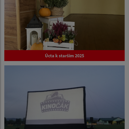
Úcta k starším 2025