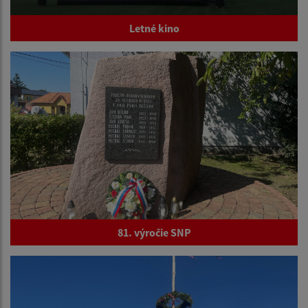
Letné kino
81. výročie SNP