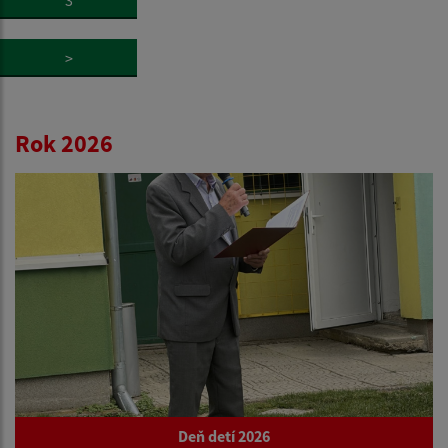
>
Rok 2026
Deň detí 2026