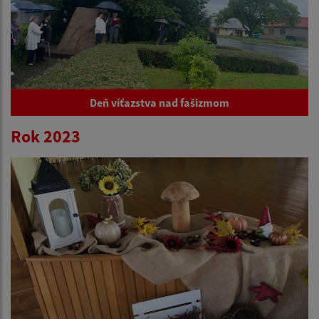
Deň víťazstva nad fašizmom
Rok 2023