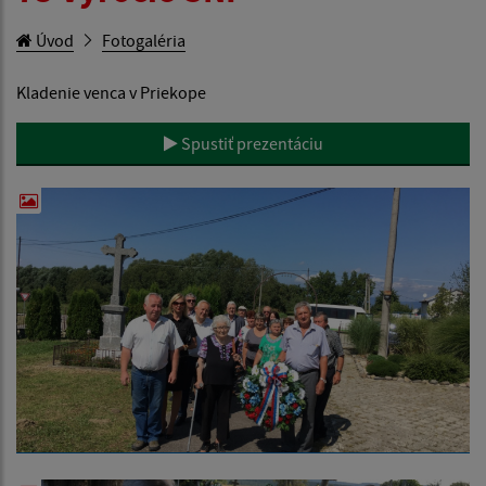
Úvod
Fotogaléria
Kladenie venca v Priekope
Spustiť prezentáciu