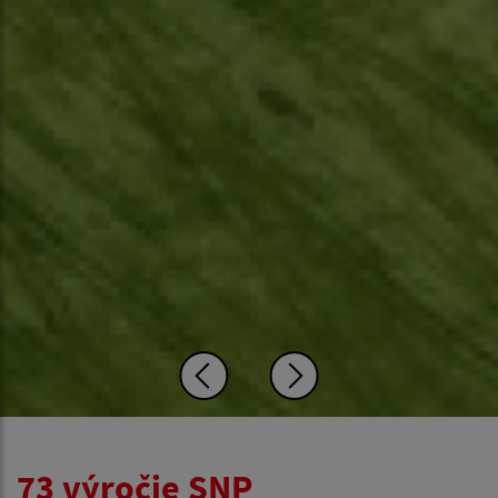
73 výročie SNP