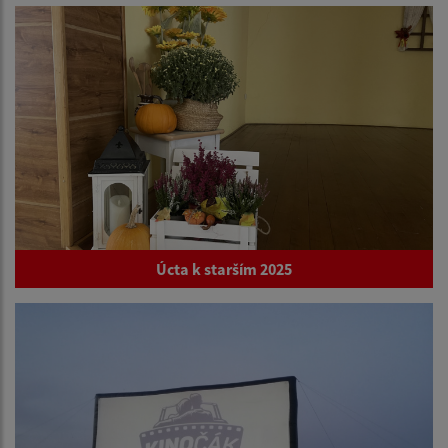
Úcta k starším 2025