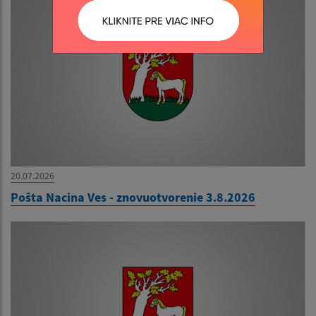
20.07.2026
Pošta Nacina Ves - znovuotvorenie 3.8.2026