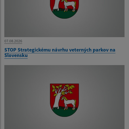
07.08.2026
STOP Strategickému návrhu veterných parkov na
Slovensku