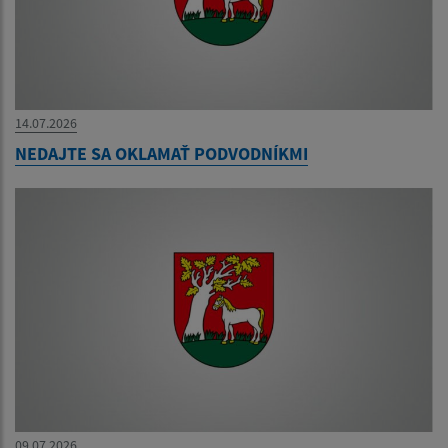
14.07.2026
NEDAJTE SA OKLAMAŤ PODVODNÍKMI
09.07.2026