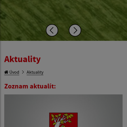
Aktuality
Úvod
Aktuality
Zoznam aktualít: