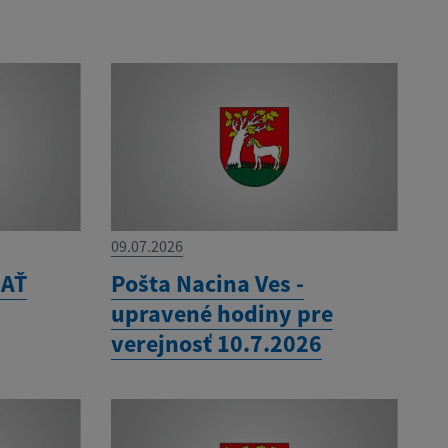
09.07.2026
MAŤ
Pošta Nacina Ves -
upravené hodiny pre
verejnosť 10.7.2026