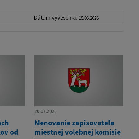
Dátum vyvesenia:
15.06.2026
20.07.2026
ách
Menovanie zapisovateľa
kov od
miestnej volebnej komisie