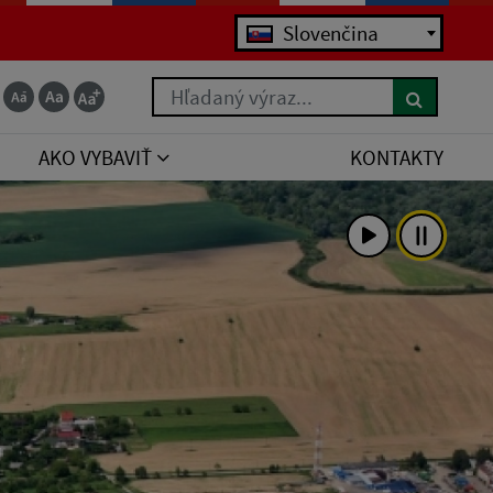
Jazyk
Slovenčina
Hľadaný výraz...
AKO VYBAVIŤ
KONTAKTY