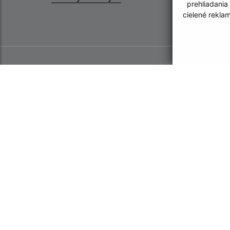
prehliadania
cielené rekla