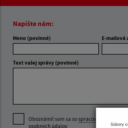
Napíšte nám:
Meno (povinné)
E-mailová 
Text vašej správy (povinné)
Oboznámil som sa so
spracúvaním
Súbory co
osobných údajov