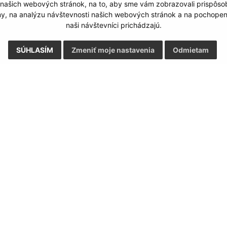
 našich webových stránok, na to, aby sme vám zobrazovali prispôs
my, na analýzu návštevnosti našich webových stránok a na pochopeni
naši návštevníci prichádzajú.
SÚHLASÍM
Zmeniť moje nastavenia
Odmietam