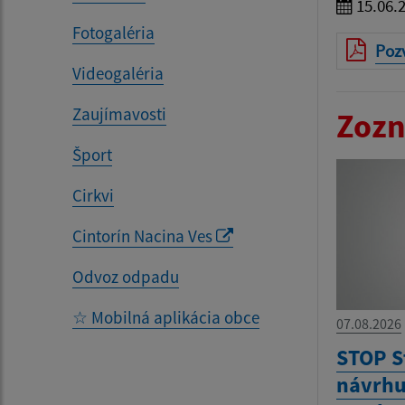
15.06.
Fotogaléria
Poz
Videogaléria
Zaujímavosti
Zozn
Šport
Cirkvi
Cintorín Nacina Ves
Odvoz odpadu
☆ Mobilná aplikácia obce
07.08.2026
STOP S
návrhu