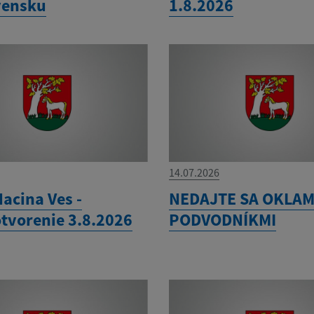
vensku
1.8.2026
14.07.2026
acina Ves -
NEDAJTE SA OKLA
tvorenie 3.8.2026
PODVODNÍKMI