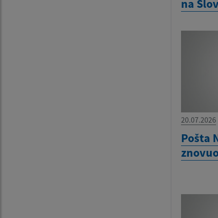
na Slo
20.07.2026
Pošta N
znovuo