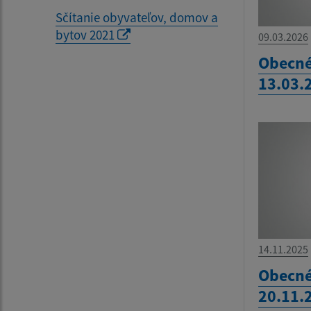
Sčítanie obyvateľov, domov a
bytov 2021
09.03.2026
Obecné
13.03.
14.11.2025
Obecné
20.11.