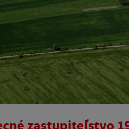
cné zastupiteľstvo 1