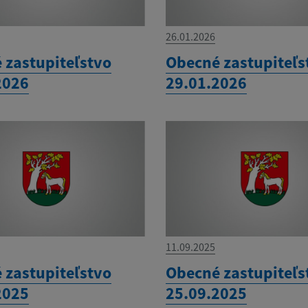
26.01.2026
 zastupiteľstvo
Obecné zastupiteľs
2026
29.01.2026
11.09.2025
 zastupiteľstvo
Obecné zastupiteľs
2025
25.09.2025