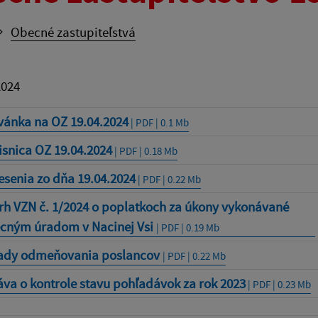
Obecné zastupiteľstvá
2024
vánka na OZ 19.04.2024
| PDF | 0.1 Mb
snica OZ 19.04.2024
| PDF | 0.18 Mb
senia zo dňa 19.04.2024
| PDF | 0.22 Mb
rh VZN č. 1/2024 o poplatkoch za úkony vykonávané
cným úradom v Nacinej Vsi
| PDF | 0.19 Mb
ady odmeňovania poslancov
| PDF | 0.22 Mb
va o kontrole stavu pohľadávok za rok 2023
| PDF | 0.23 Mb