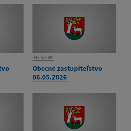
04.05.2026
tvo
Obecné zastupiteľstvo
06.05.2026