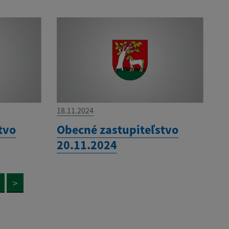
18.11.2024
tvo
Obecné zastupiteľstvo
20.11.2024
>