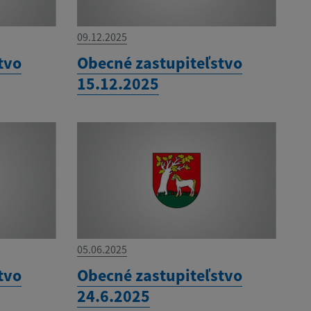
09.12.2025
tvo
Obecné zastupiteľstvo
15.12.2025
05.06.2025
tvo
Obecné zastupiteľstvo
24.6.2025