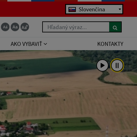
Jazyk
Slovenčina
Hľadaný výraz...
AKO VYBAVIŤ
KONTAKTY