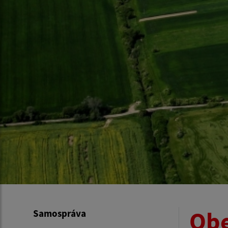
Obe
Samospráva