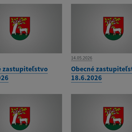
14.05.2026
 zastupiteľstvo
Obecné zastupiteľs
026
18.6.2026