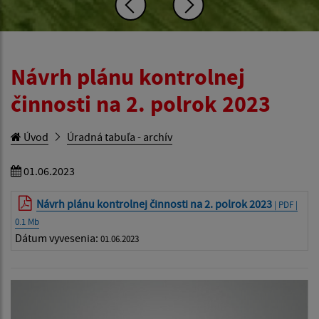
Návrh plánu kontrolnej
činnosti na 2. polrok 2023
Úvod
Úradná tabuľa - archív
01.06.2023
Návrh plánu kontrolnej činnosti na 2. polrok 2023
| PDF |
0.1 Mb
Dátum vyvesenia:
01.06.2023