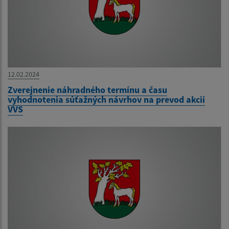
12.02.2024
Zverejnenie náhradného termínu a času
vyhodnotenia súťažných návrhov na prevod akcií
VVS