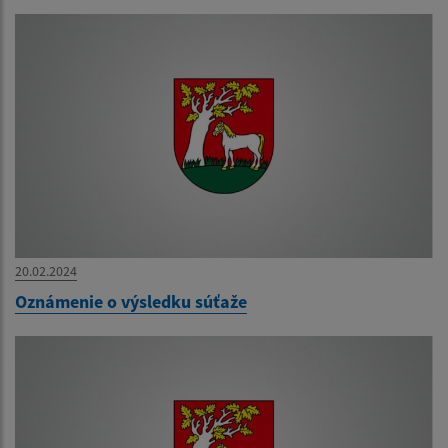
20.02.2024
Oznámenie o výsledku súťaže