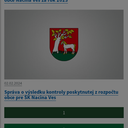
02.02.2024
Správa o výsledku kontroly poskytnutej z rozpočtu
obce pre ŠK Nacina Ves
1