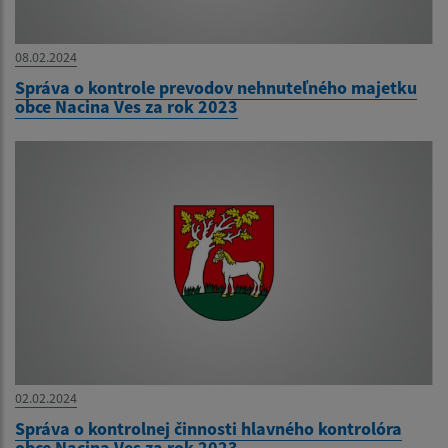
08.02.2024
Správa o kontrole prevodov nehnuteľného majetku
obce Nacina Ves za rok 2023
02.02.2024
Správa o kontrolnej činnosti hlavného kontrolóra
obce Nacina Ves za rok 2023