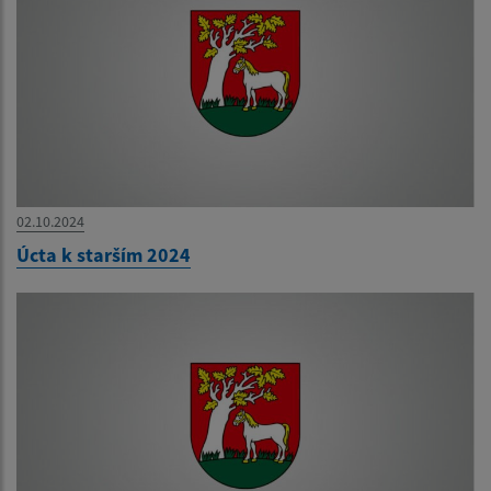
02.10.2024
Úcta k starším 2024