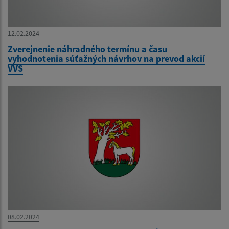
12.02.2024
Zverejnenie náhradného termínu a času
vyhodnotenia súťažných návrhov na prevod akcií
VVS
08.02.2024