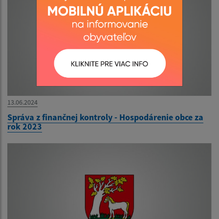
13.06.2024
Správa z finančnej kontroly - Hospodárenie obce za
rok 2023