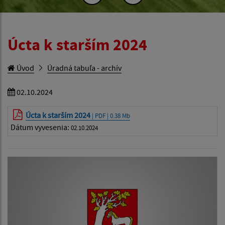
Úcta k starším 2024
Úvod
Úradná tabuľa - archív
02.10.2024
Úcta k starším 2024
| PDF | 0.38 Mb
Dátum vyvesenia:
02.10.2024