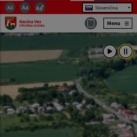
Jazyk
Slovenčina
Nacina Ves
Menu
Oficiálna stránka