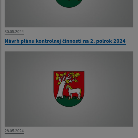
30.05.2024
Návrh plánu kontrolnej činnosti na 2. polrok 2024
28.05.2024