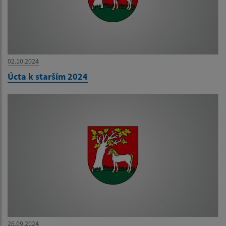
02.10.2024
Úcta k starším 2024
26.09.2024