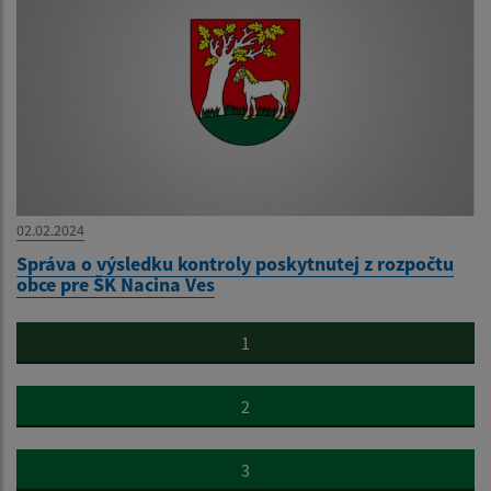
02.02.2024
Správa o výsledku kontroly poskytnutej z rozpočtu
obce pre ŠK Nacina Ves
1
2
3