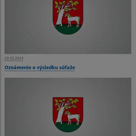
20.02.2024
Oznámenie o výsledku súťaže