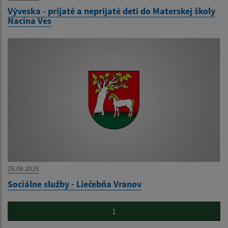
Výveska - prijaté a neprijaté deti do Materskej školy
Nacina Ves
26.06.2026
Sociálne služby - Liečebňa Vranov
1