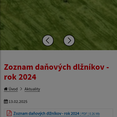
Zoznam daňových dlžníkov -
rok 2024
Úvod
Aktuality
13.02.2025
Zoznam daňových dlžníkov - rok 2024
| PDF | 0.26 Mb