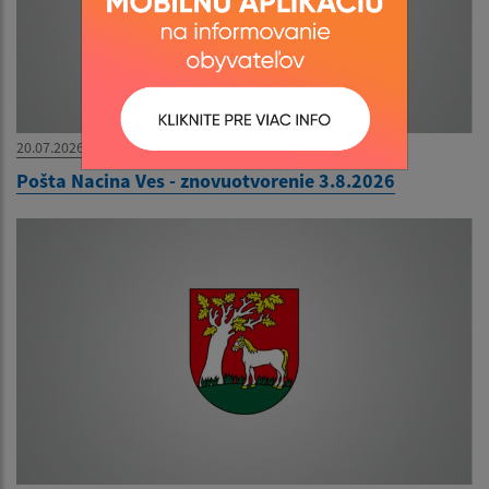
20.07.2026
Pošta Nacina Ves - znovuotvorenie 3.8.2026