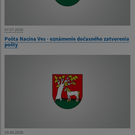
07.07.2026
Pošta Nacina Ves - oznámenie dočasného zatvorenia
pošty
29.06.2026