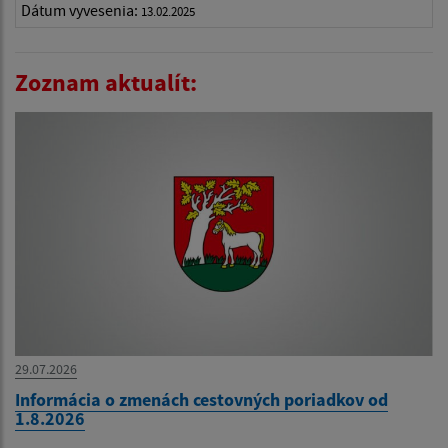
Dátum vyvesenia:
13.02.2025
Zoznam aktualít:
29.07.2026
Informácia o zmenách cestovných poriadkov od
1.8.2026