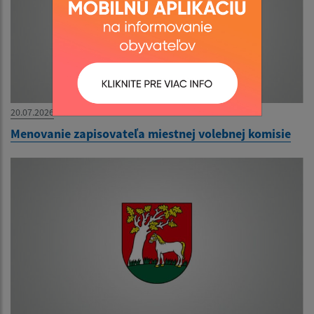
20.07.2026
Menovanie zapisovateľa miestnej volebnej komisie