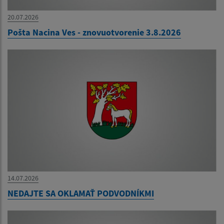
20.07.2026
Pošta Nacina Ves - znovuotvorenie 3.8.2026
14.07.2026
NEDAJTE SA OKLAMAŤ PODVODNÍKMI