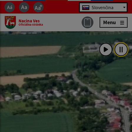
Jazyk
Slovenčina
Nacina Ves
Menu
Oficiálna stránka