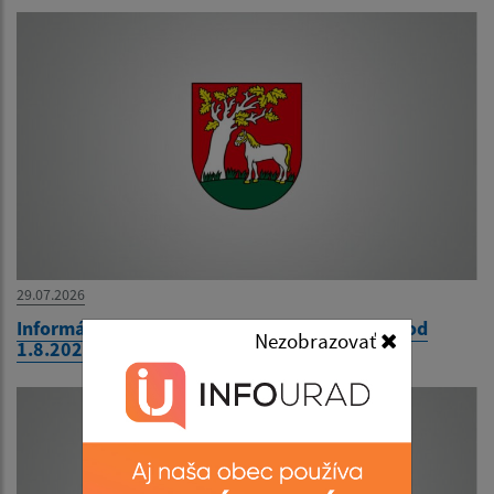
29.07.2026
Informácia o zmenách cestovných poriadkov od
Nezobrazovať
1.8.2026