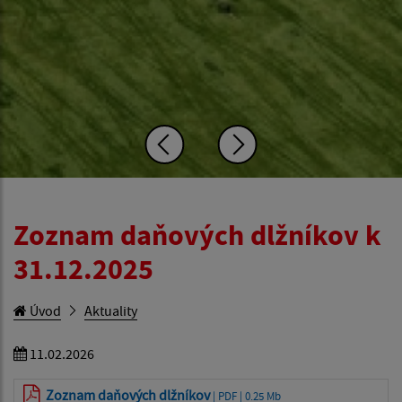
Zoznam daňových dlžníkov k
31.12.2025
Úvod
Aktuality
11.02.2026
Zoznam daňových dlžníkov
| PDF | 0.25 Mb