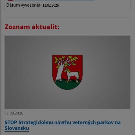
Dátum vyvesenia:
11.02.2026
Zoznam aktualít:
07.08.2026
STOP Strategickému návrhu veterných parkov na
Slovensku