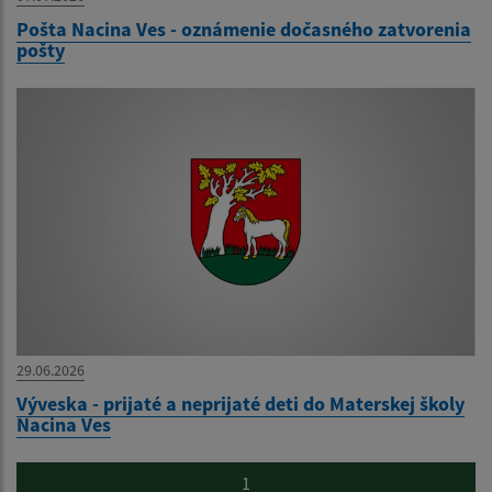
Pošta Nacina Ves - oznámenie dočasného zatvorenia
pošty
29.06.2026
Výveska - prijaté a neprijaté deti do Materskej školy
Nacina Ves
1