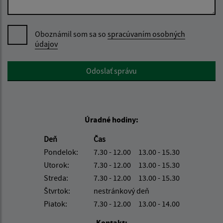
Oboznámil som sa so
spracúvaním osobných
údajov
Google reCaptcha Response
Odoslať správu
Úradné hodiny:
Deň
Čas
Pondelok:
7.30 - 12.00 13.00 - 15.30
Utorok:
7.30 - 12.00 13.00 - 15.30
Streda:
7.30 - 12.00 13.00 - 15.30
Štvrtok:
nestránkový deň
Piatok:
7.30 - 12.00 13.00 - 14.00
Kontakt: