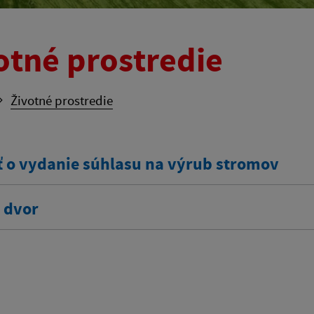
otné prostredie
Životné prostredie
ť o vydanie súhlasu na výrub stromov
 dvor