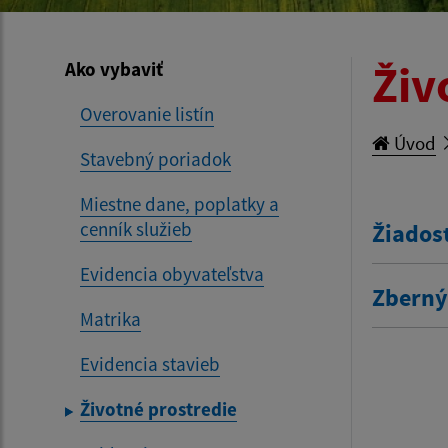
Živ
Ako vybaviť
Overovanie listín
Úvod
Stavebný poriadok
Miestne dane, poplatky a
cenník služieb
Žiados
Evidencia obyvateľstva
Zberný
Matrika
Evidencia stavieb
Životné prostredie