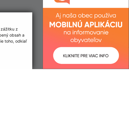
 zážitku z
obený obsah a
e toho, odkiaľ
ované:
Správca obsahu:
10:42 hod.
Správca obsahu je Obec Nacina
Ves.
Vytvorené v súlade s
Jednotným
dizajn manuálom elektronických