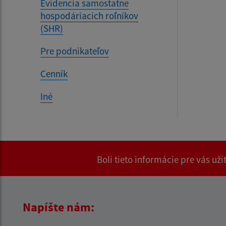
Evidencia samostatne
hospodáriacich roľníkov
(SHR)
Pre podnikateľov
Cenník
Iné
Boli tieto informácie pre vás už
Napíšte nám: