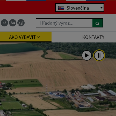
Jazyk
Slovenčina
Hľadaný výraz...
AKO VYBAVIŤ
KONTAKTY