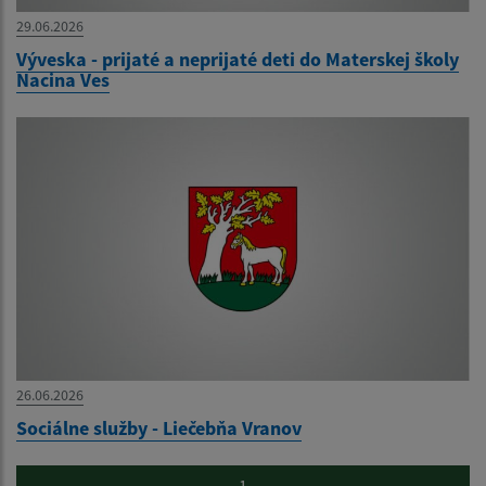
29.06.2026
Výveska - prijaté a neprijaté deti do Materskej školy
Nacina Ves
26.06.2026
Sociálne služby - Liečebňa Vranov