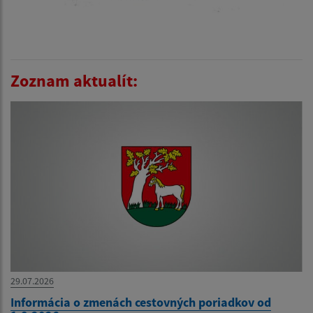
Zoznam aktualít:
29.07.2026
Informácia o zmenách cestovných poriadkov od