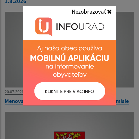
1.8.2026
Nezobrazovať
20.07.2026
Menovanie zapisovateľa miestnej volebnej komisie