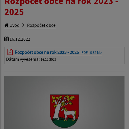
Rozpočet obce na rok 2023 -
2025
Úvod
Rozpočet obce
16.12.2022
Rozpočet obce na rok 2023 - 2025
| PDF | 0.32 Mb
Dátum vyvesenia:
16.12.2022