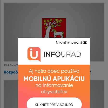
Nezobrazovať
16.12.2024
Rozpočet obce Nacina Ves na roky 2025 - 2027