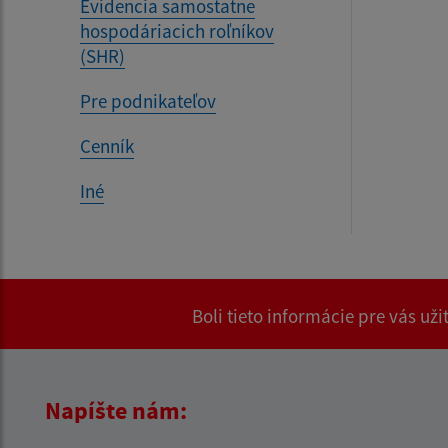
Evidencia samostatne
hospodáriacich roľníkov
(SHR)
Pre podnikateľov
Cenník
Iné
Boli tieto informácie pre vás už
Napíšte nám: