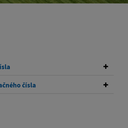
ísla
ačného čísla