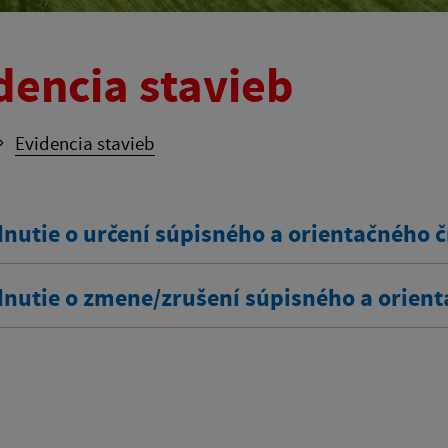
dencia stavieb
Evidencia stavieb
nutie o určení súpisného a orientačného č
nutie o zmene/zrušení súpisného a orient