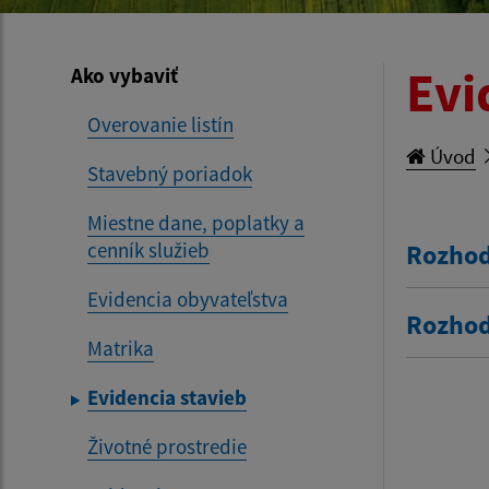
Evi
Ako vybaviť
Overovanie listín
Úvod
Stavebný poriadok
Miestne dane, poplatky a
cenník služieb
Rozhod
Evidencia obyvateľstva
Rozhod
Matrika
Evidencia stavieb
Životné prostredie