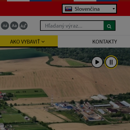
Jazyk
Slovenčina
Hľadaný výraz...
AKO VYBAVIŤ
KONTAKTY