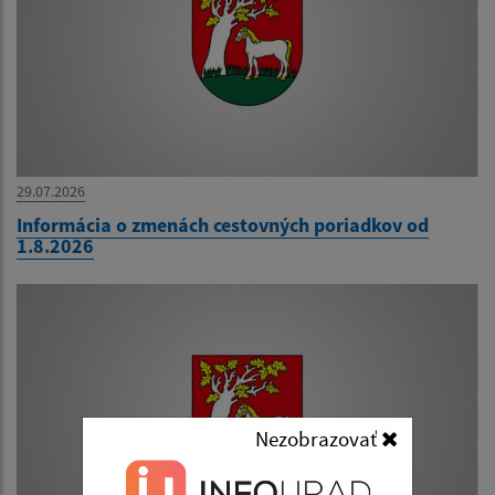
29.07.2026
Informácia o zmenách cestovných poriadkov od
1.8.2026
Nezobrazovať