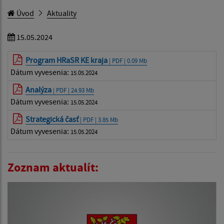
Úvod
Aktuality
15.05.2024
Program HRaSR KE kraja
| PDF | 0.09 Mb
Dátum vyvesenia:
15.05.2024
Analýza
| PDF | 24.93 Mb
Dátum vyvesenia:
15.05.2024
Strategická časť
| PDF | 3.85 Mb
Dátum vyvesenia:
15.05.2024
Zoznam aktualít: