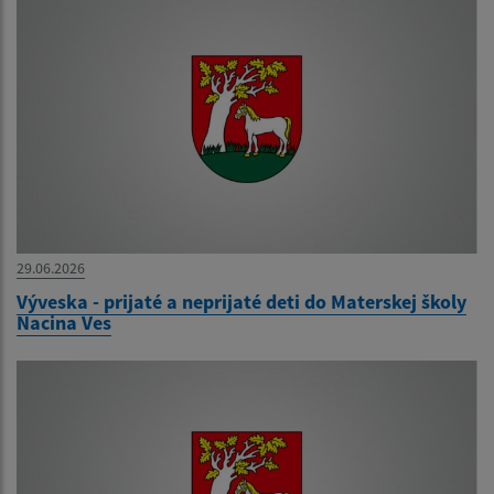
29.06.2026
Výveska - prijaté a neprijaté deti do Materskej školy
Nacina Ves