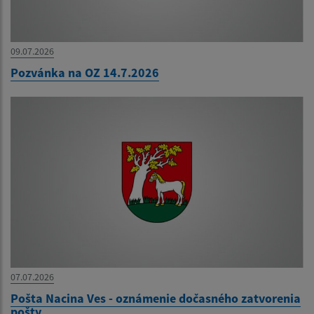
09.07.2026
Pozvánka na OZ 14.7.2026
07.07.2026
Pošta Nacina Ves - oznámenie dočasného zatvorenia
pošty