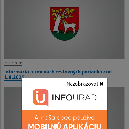
29.07.2026
Informácia o zmenách cestovných poriadkov od
1.8.2026
Nezobrazovať