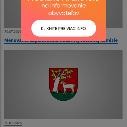
20.07.2026
Menovanie zapisovateľa miestnej volebnej komisie
20.07.2026