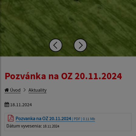
Pozvánka na OZ 20.11.2024
Úvod
Aktuality
18.11.2024
Pozvanka na OZ 20.11.2024
| PDF | 0.11 Mb
Dátum vyvesenia:
18.11.2024