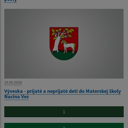
29.06.2026
Výveska - prijaté a neprijaté deti do Materskej školy
Nacina Ves
1