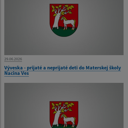
29.06.2026
Výveska - prijaté a neprijaté deti do Materskej školy
Nacina Ves