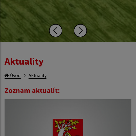
Aktuality
Úvod
Aktuality
Zoznam aktualít: