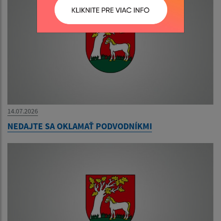
14.07.2026
NEDAJTE SA OKLAMAŤ PODVODNÍKMI