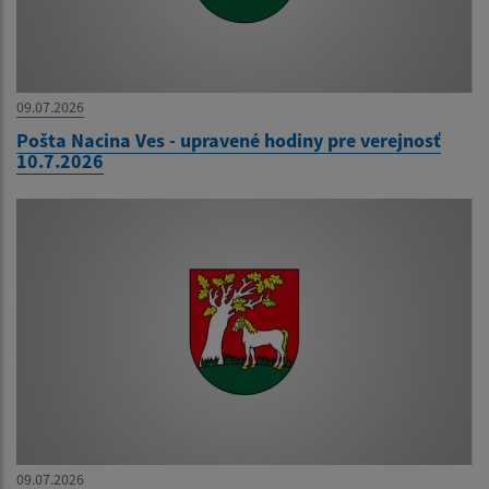
09.07.2026
Pošta Nacina Ves - upravené hodiny pre verejnosť
10.7.2026
09.07.2026