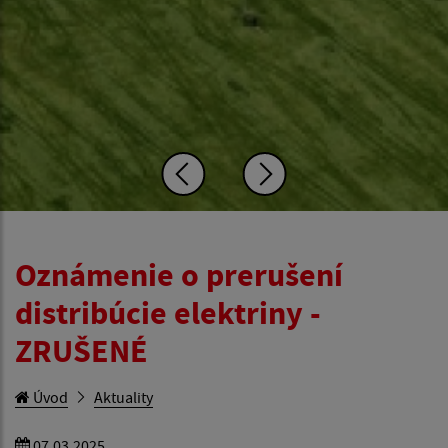
Oznámenie o prerušení
distribúcie elektriny -
ZRUŠENÉ
Úvod
Aktuality
07.03.2025