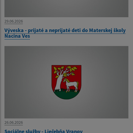
29.06.2026
Výveska - prijaté a neprijaté deti do Materskej školy
Nacina Ves
26.06.2026
Sociálne služby - Liečebňa Vranov