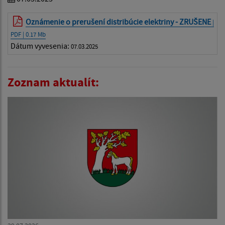
Oznámenie o prerušení distribúcie elektriny - ZRUŠENE
|
PDF | 0.17 Mb
Dátum vyvesenia:
07.03.2025
Zoznam aktualít: