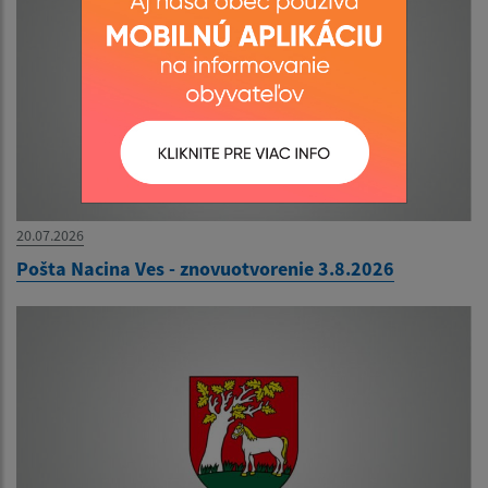
20.07.2026
Pošta Nacina Ves - znovuotvorenie 3.8.2026