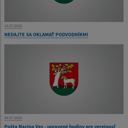
14.07.2026
NEDAJTE SA OKLAMAŤ PODVODNÍKMI
09.07.2026
Pošta Nacina Ves - upravené hodiny pre verejnosť