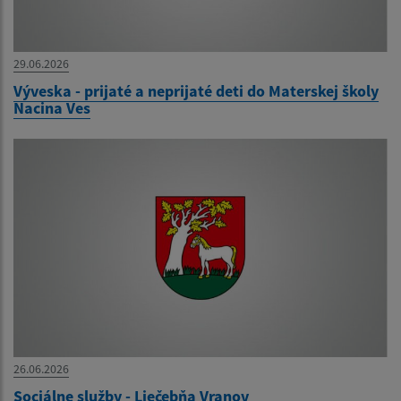
29.06.2026
Výveska - prijaté a neprijaté deti do Materskej školy
Nacina Ves
26.06.2026
Sociálne služby - Liečebňa Vranov