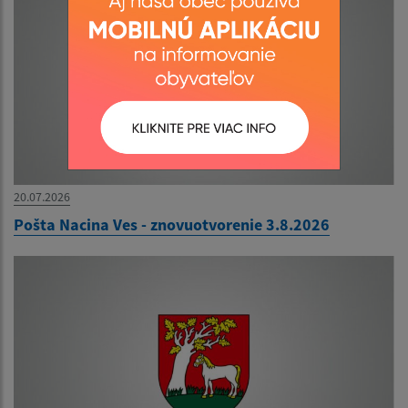
20.07.2026
Pošta Nacina Ves - znovuotvorenie 3.8.2026