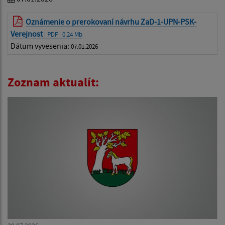
Oznámenie o prerokovaní návrhu ZaD-1-UPN-PSK-
Verejnost
| PDF | 0.24 Mb
Dátum vyvesenia:
07.01.2026
Zoznam aktualít: