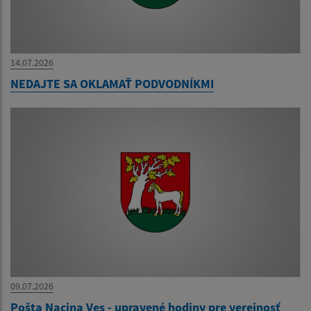
14.07.2026
NEDAJTE SA OKLAMAŤ PODVODNÍKMI
09.07.2026
Pošta Nacina Ves - upravené hodiny pre verejnosť