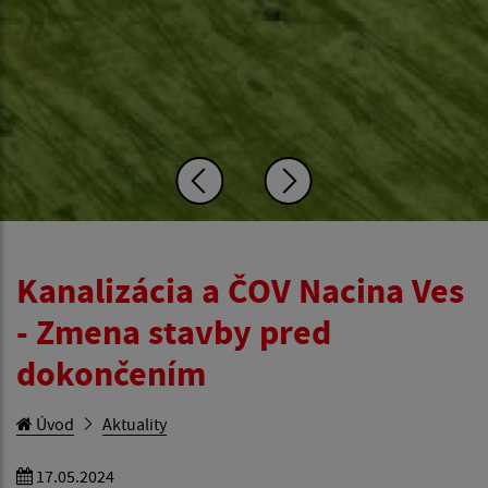
Kanalizácia a ČOV Nacina Ves
- Zmena stavby pred
dokončením
Úvod
Aktuality
17.05.2024