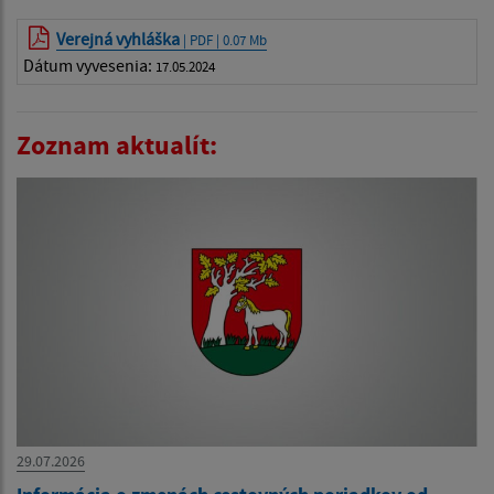
Verejná vyhláška
| PDF | 0.07 Mb
Dátum vyvesenia:
17.05.2024
Zoznam aktualít:
29.07.2026