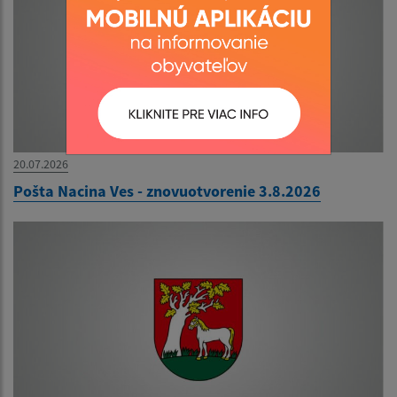
20.07.2026
Pošta Nacina Ves - znovuotvorenie 3.8.2026