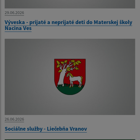
29.06.2026
Výveska - prijaté a neprijaté deti do Materskej školy
Nacina Ves
26.06.2026
Sociálne služby - Liečebňa Vranov