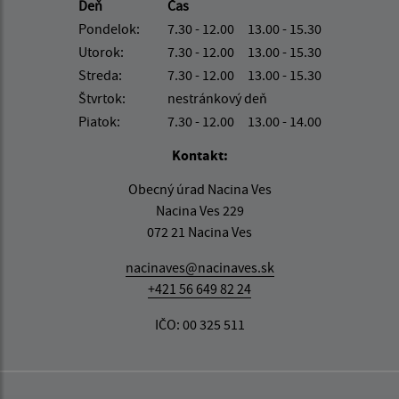
Deň
Čas
Pondelok:
7.30 - 12.00 13.00 - 15.30
Utorok:
7.30 - 12.00 13.00 - 15.30
Streda:
7.30 - 12.00 13.00 - 15.30
Štvrtok:
nestránkový deň
Piatok:
7.30 - 12.00 13.00 - 14.00
Kontakt:
Obecný úrad Nacina Ves
Nacina Ves 229
072 21 Nacina Ves
nacinaves@nacinaves.sk
+421 56 649 82 24
IČO: 00 325 511