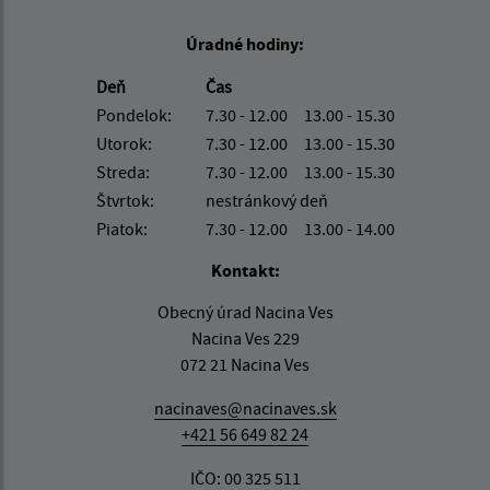
Úradné hodiny:
Deň
Čas
Pondelok:
7.30 - 12.00 13.00 - 15.30
Utorok:
7.30 - 12.00 13.00 - 15.30
Streda:
7.30 - 12.00 13.00 - 15.30
Štvrtok:
nestránkový deň
Piatok:
7.30 - 12.00 13.00 - 14.00
Kontakt:
Obecný úrad Nacina Ves
Nacina Ves 229
072 21 Nacina Ves
nacinaves@nacinaves.sk
+421 56 649 82 24
IČO: 00 325 511