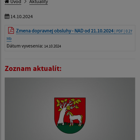
Úvod
Aktuality
14.10.2024
Zmena dopravnej obsluhy - NAD od 21.10.2024
| PDF | 0.27
Mb
Dátum vyvesenia:
14.10.2024
Zoznam aktualít: