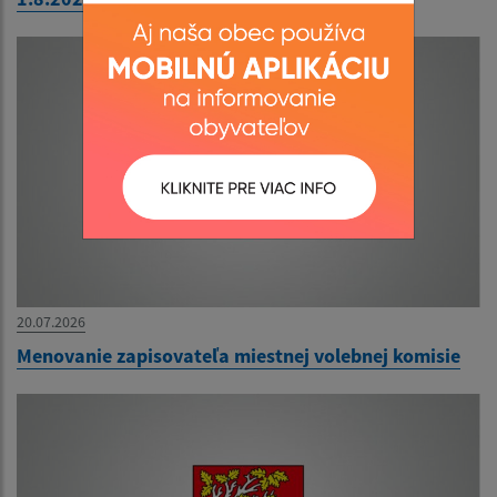
20.07.2026
Menovanie zapisovateľa miestnej volebnej komisie