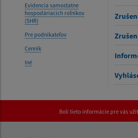
Evidencia samostatne
hospodáriacich roľníkov
Zrušen
(SHR)
Pre podnikateľov
Zrušen
Cenník
Inform
Iné
Vyhlás
Boli tieto informácie pre vás už