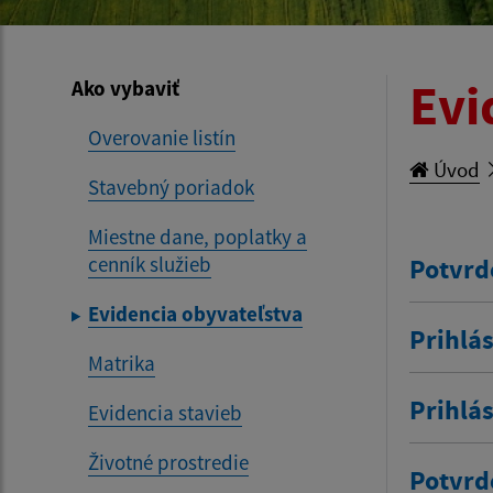
Evi
Ako vybaviť
Overovanie listín
Úvod
Stavebný poriadok
Miestne dane, poplatky a
cenník služieb
Potvrd
Evidencia obyvateľstva
Prihlás
Matrika
Prihlá
Evidencia stavieb
Životné prostredie
Potvrd