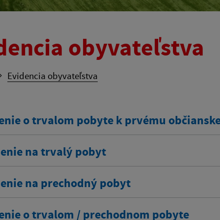
dencia obyvateľstva
Evidencia obyvateľstva
enie o trvalom pobyte k prvému občians
enie na trvalý pobyt
senie na prechodný pobyt
enie o trvalom / prechodnom pobyte