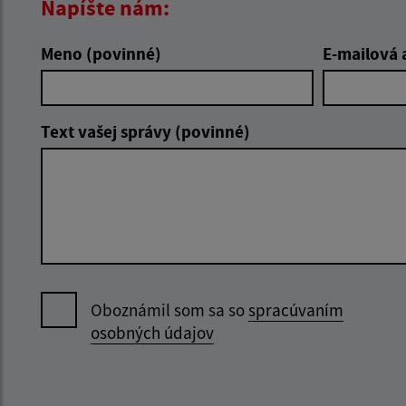
Napíšte nám:
Meno (povinné)
E-mailová 
Text vašej správy (povinné)
Oboznámil som sa so
spracúvaním
osobných údajov