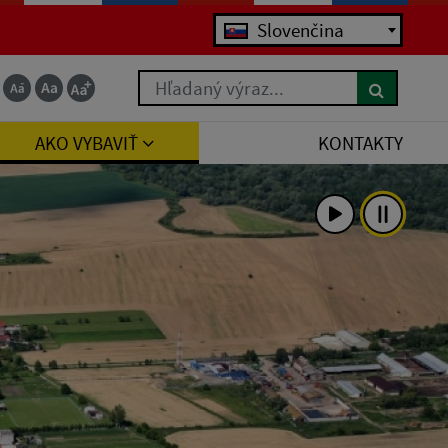
Jazyk
Slovenčina
Hľadaný výraz...
AKO VYBAVIŤ
KONTAKTY