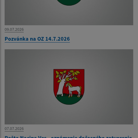
09.07.2026
Pozvánka na OZ 14.7.2026
07.07.2026
Pošta Nacina Ves - oznámenie dočasného zatvorenia