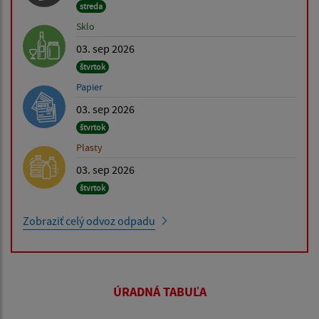
streda
Sklo
03. sep 2026
štvrtok
Papier
03. sep 2026
štvrtok
Plasty
03. sep 2026
štvrtok
Zobraziť celý odvoz odpadu
ÚRADNÁ TABUĽA