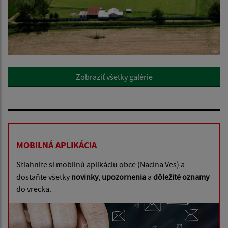
Zobraziť všetky galérie
MOBILNÁ APLIKÁCIA
Stiahnite si mobilnú aplikáciu obce (Nacina Ves) a
dostaňte všetky
novinky
,
upozornenia
a
dôležité oznamy
do vrecka.