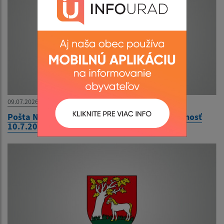
09.07.2026
Pošta Nacina Ves - upravené hodiny pre verejnosť
10.7.2026