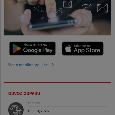
Viac o mobilnej aplikácii
ODVOZ ODPADU
Komunál
19. aug 2026