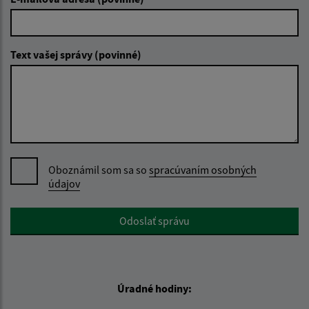
Text vašej správy (povinné)
Oboznámil som sa so
spracúvaním osobných
údajov
Google reCaptcha Response
Odoslať správu
Úradné hodiny: