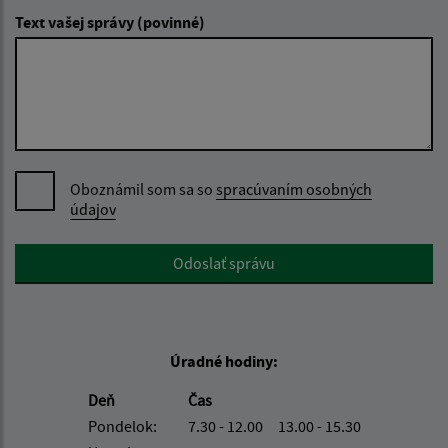
Text vašej správy (povinné)
Oboznámil som sa so
spracúvaním osobných
údajov
Google reCaptcha Response
Odoslať správu
Úradné hodiny:
Deň
Čas
Pondelok:
7.30 - 12.00 13.00 - 15.30