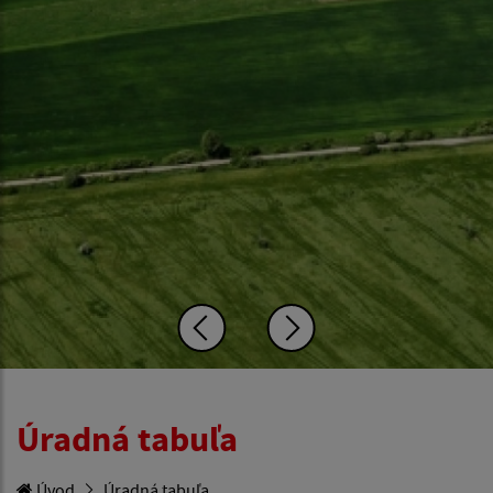
Úradná tabuľa
Úvod
Úradná tabuľa