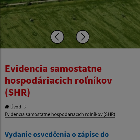
Evidencia samostatne
hospodáriacich roľníkov
(SHR)
Úvod
Evidencia samostatne hospodáriacich roľníkov (SHR)
Vydanie osvedčenia o zápise do