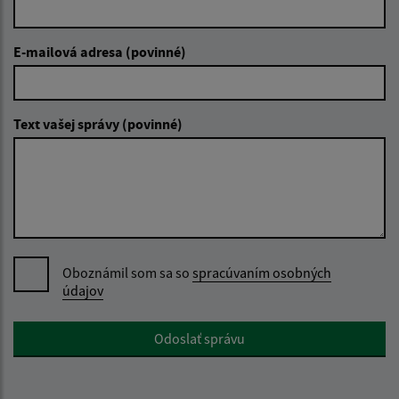
E-mailová adresa (povinné)
Text vašej správy (povinné)
Oboznámil som sa so
spracúvaním osobných
údajov
Google reCaptcha Response
Odoslať správu