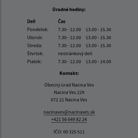
Úradné hodiny:
Deň
Čas
Pondelok:
7.30 - 12.00 13.00 - 15.30
Utorok:
7.30 - 12.00 13.00 - 15.30
Streda:
7.30 - 12.00 13.00 - 15.30
Štvrtok:
nestránkový deň
Piatok:
7.30 - 12.00 13.00 - 14.00
Kontakt:
Obecný úrad Nacina Ves
Nacina Ves 229
072 21 Nacina Ves
nacinaves@nacinaves.sk
+421 56 649 82 24
IČO: 00 325 511